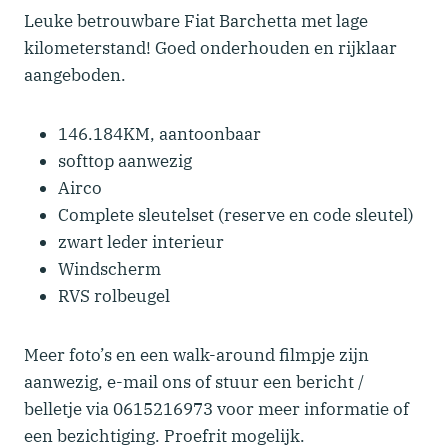
Leuke betrouwbare Fiat Barchetta met lage
kilometerstand! Goed onderhouden en rijklaar
aangeboden.
146.184KM, aantoonbaar
softtop aanwezig
Airco
Complete sleutelset (reserve en code sleutel)
zwart leder interieur
Windscherm
RVS rolbeugel
Meer foto’s en een walk-around filmpje zijn
aanwezig, e-mail ons of stuur een bericht /
belletje via 0615216973 voor meer informatie of
een bezichtiging. Proefrit mogelijk.