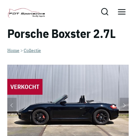
Skip
to
content
Porsche Boxster 2.7L
Home
>
Collectie
VERKOCHT