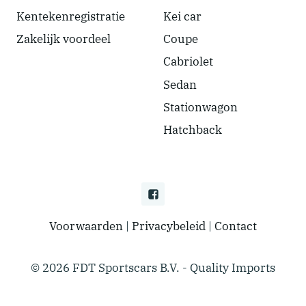
Kentekenregistratie
Kei car
Zakelijk voordeel
Coupe
Cabriolet
Sedan
Stationwagon
Hatchback
Voorwaarden
|
Privacybeleid
|
Contact
© 2026 FDT Sportscars B.V. - Quality Imports