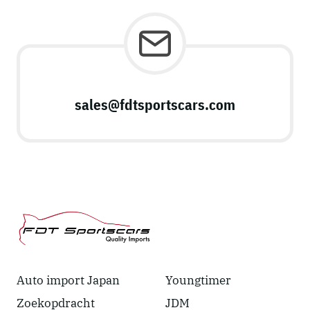
sales@fdtsportscars.com
Auto import Japan
Youngtimer
Zoekopdracht
JDM