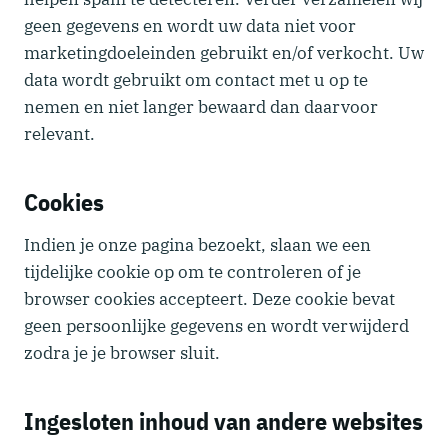
geen gegevens en wordt uw data niet voor
marketingdoeleinden gebruikt en/of verkocht. Uw
data wordt gebruikt om contact met u op te
nemen en niet langer bewaard dan daarvoor
relevant.
Cookies
Indien je onze pagina bezoekt, slaan we een
tijdelijke cookie op om te controleren of je
browser cookies accepteert. Deze cookie bevat
geen persoonlijke gegevens en wordt verwijderd
zodra je je browser sluit.
Ingesloten inhoud van andere websites